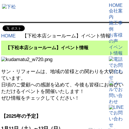
HOME
会社案
内
施工事
例
お客様
HOME
【下松本店ショールーム】イベント情報
の声
イベン
【下松本店ショールーム】イベント情報
ト情報
サン・リフォームは、地域の皆様との関わりを大切にし
ています。
日頃のご愛顧への感謝を込めて、今後も皆様にお喜びい
ただけるイベントを開催いたします！
ぜひ情報をチェックしてください！
【2025年の予定】
1月11日（土）～12日（日）