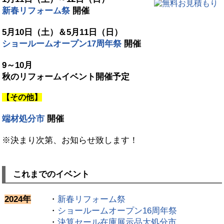
新春リフォーム祭
開催
5月10日（土）＆5月11日（日）
ショールームオープン17周年祭
開催
9～10月
秋のリフォームイベント開催予定
【その他】
端材処分市
開催
※決まり次第、お知らせ致します！
これまでのイベント
2024年
・
新春リフォーム祭
・
ショールームオープン16周年祭
・
決算セール在庫展示品大処分市