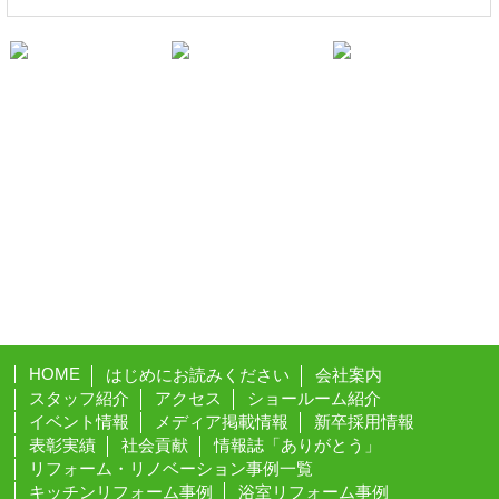
HOME
はじめにお読みください
会社案内
スタッフ紹介
アクセス
ショールーム紹介
イベント情報
メディア掲載情報
新卒採用情報
表彰実績
社会貢献
情報誌「ありがとう」
リフォーム・リノベーション事例一覧
キッチンリフォーム事例
浴室リフォーム事例