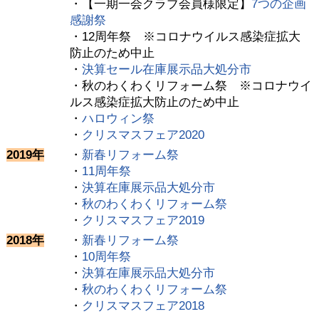
・【一期一会クラブ会員様限定】
7つの企画
感謝祭
・12周年祭 ※コロナウイルス感染症拡大
防止のため中止
・
決算セール在庫展示品大処分市
・秋のわくわくリフォーム祭 ※コロナウイ
ルス感染症拡大防止のため中止
・
ハロウィン祭
・
クリスマスフェア2020
2019年
・
新春リフォーム祭
・
11周年祭
・
決算在庫展示品大処分市
・
秋のわくわくリフォーム祭
・
クリスマスフェア2019
2018年
・
新春リフォーム祭
・
10周年祭
・
決算在庫展示品大処分市
・
秋のわくわくリフォーム祭
・
クリスマスフェア2018