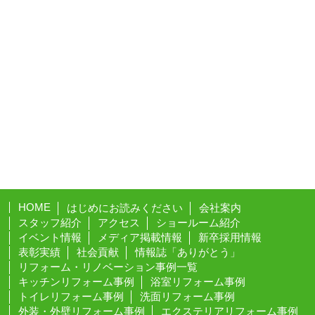
HOME
はじめにお読みください
会社案内
スタッフ紹介
アクセス
ショールーム紹介
イベント情報
メディア掲載情報
新卒採用情報
表彰実績
社会貢献
情報誌「ありがとう」
リフォーム・リノベーション事例一覧
キッチンリフォーム事例
浴室リフォーム事例
トイレリフォーム事例
洗面リフォーム事例
外装・外壁リフォーム事例
エクステリアリフォーム事例