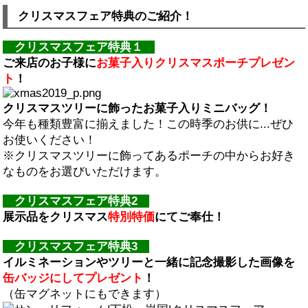
クリスマスフェア特典のご紹介！
クリスマスフェア特典１
ご来店のお子様に
お菓子入りクリスマスポーチプレゼン
ト
！
クリスマスツリーに飾ったお菓子入りミニバッグ！
今年も種類豊富に揃えました！この時季のお供に...ぜひ
お使いください！
※クリスマスツリーに飾ってあるポーチの中からお好き
なものをお選びいただけます。
クリスマスフェア特典2
展示品をクリスマス
特別特価
にてご奉仕！
クリスマスフェア特典3
イルミネーションやツリーと一緒に記念撮影した画像を
缶バッジにしてプレゼント
！
（缶マグネットにもできます）