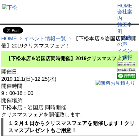
HOME
会社案
内
施工事
例
お客様
HOME
イベント情報一覧
【下松本店＆岩国店同時開
の声
催】2019クリスマスフェア！
イベン
ト情報
【下松本店＆岩国店同時開催】2019クリスマスフェア！
開催日
2019.12.1(日)-12.25(水)
開催時間
9：00-18：00
開催場所
下松本店・岩国店 同時開催
クリスマスフェアを開催致します。
１２月１日からクリスマスフェアを開催します！クリ
スマスプレゼントもご用意！