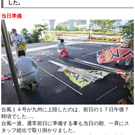
した。
当日準備
台風１４号が九州に上陸したのは、前日の１７日午後７
時頃でした...。
台風一過。通常前日に準備する事も当日の朝、一斉にス
タッフ総出で取り掛かりました。