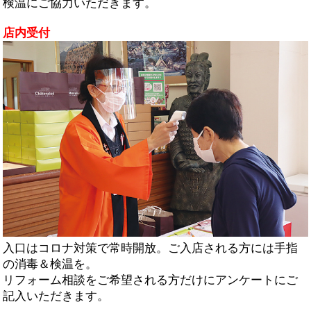
検温にご協力いただきます。
店内受付
入口はコロナ対策で常時開放。ご入店される方には手指
の消毒＆検温を。
リフォーム相談をご希望される方だけにアンケートにご
記入いただきます。