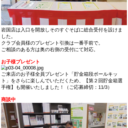
岩国店は入口を開放しそのすぐそばに総合受付を設けま
した。
クラブ会員様のプレゼント引換は一番手前で。
ご相談のある方は奥の右側の受付にて対応。
お子様プレゼント
ご来店のお子様全員プレゼント「貯金箱段ボールキッ
ト」をさらに楽しんでいただくため、【第２回貯金箱選
手権】も開催いたしました！（ご応募締切：11/3）
商談中