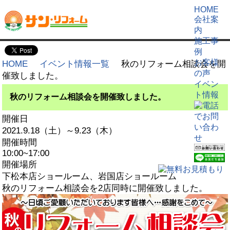
HOME
会社案
内
施工事
例
お客様
HOME
イベント情報一覧
秋のリフォーム相談会を開
の声
催致しました。
イベン
ト情報
秋のリフォーム相談会を開催致しました。
開催日
2021.9.18（土）～9.23（木）
開催時間
10:00~17:00
開催場所
下松本店ショールーム、岩国店ショールーム
秋のリフォーム相談会を2店同時に開催致しました。