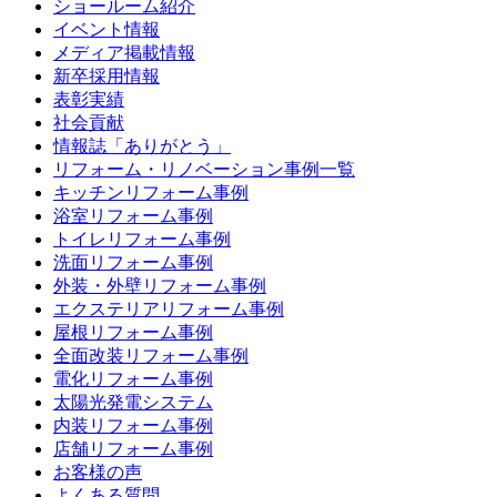
ショールーム紹介
イベント情報
メディア掲載情報
新卒採用情報
表彰実績
社会貢献
情報誌「ありがとう」
リフォーム・リノベーション事例一覧
キッチンリフォーム事例
浴室リフォーム事例
トイレリフォーム事例
洗面リフォーム事例
外装・外壁リフォーム事例
エクステリアリフォーム事例
屋根リフォーム事例
全面改装リフォーム事例
電化リフォーム事例
太陽光発電システム
内装リフォーム事例
店舗リフォーム事例
お客様の声
よくある質問