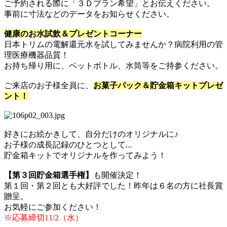
ご予約される際に「３Ｄプラン希望」とお伝えください。
事前に寸法などのデータをお知らせください。
健康のお水試飲＆プレゼントコーナー
日本トリムの電解還元水を試してみませんか？病院利用の管
理医療機器品質！
お持ち帰り用に、ペットボトル、水筒等をご持参ください。
ご来店のお子様全員に、
お菓子パック＆貯金箱キットプレゼ
ント！
好きにお絵かきして、自分だけのオリジナルに♪
お子様の成長記録のひとつとして...
貯金箱キットでオリジナルを作ってみよう！
【第３回貯金箱選手権】
も開催決定！
第１回・第２回とも大好評でした！昨年は６名の方に社長賞
贈呈。
お気軽にご参加ください！
※応募締切11/2（水）