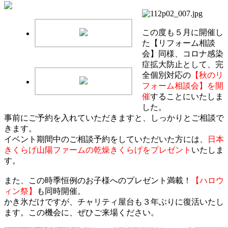
この度も５月に開催し
た【リフォーム相談
会】同様、コロナ感染
症拡大防止として、完
全個別対応の
【秋のリ
フォーム相談会】を開
催
することにいたしま
した。
事前にご予約を入れていただきますと、しっかりとご相談で
きます。
イベント期間中のご相談予約をしていただいた方には、
日本
きくらげ山陽ファームの乾燥きくらげをプレゼント
いたしま
す。
また、この時季恒例のお子様へのプレゼント満載！
【ハロウ
ィン祭】
も同時開催。
かき氷だけですが、チャリティ屋台も３年ぶりに復活いたし
ます。この機会に、ぜひご来場ください。