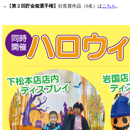
→【
第２回貯金箱選手権】
社長賞作品（6名）は
こちら
。