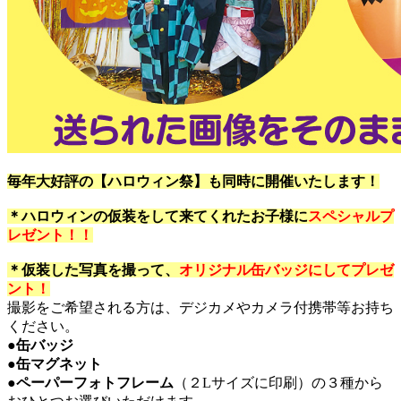
毎年大好評の【ハロウィン祭】も同時に開催いたします！
＊ハロウィンの仮装をして来てくれたお子様に
スペシャルプ
レゼント！！
＊仮装した写真を撮って、
オリジナル缶バッジにしてプレゼ
ント！
撮影をご希望される方は、デジカメやカメラ付携帯等お持ち
ください。
●缶バッジ
●缶マグネット
●ペーパーフォトフレーム
（２Lサイズに印刷）の３種から