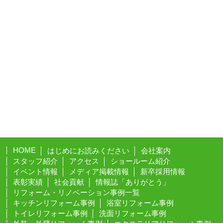
HOME
はじめにお読みください
会社案内
スタッフ紹介
アクセス
ショールーム紹介
イベント情報
メディア掲載情報
新卒採用情報
表彰実績
社会貢献
情報誌「ありがとう」
リフォーム・リノベーション事例一覧
キッチンリフォーム事例
浴室リフォーム事例
トイレリフォーム事例
洗面リフォーム事例