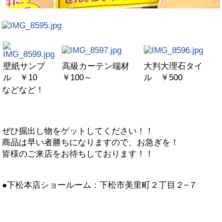
壁紙サンプ
高級カーテン端材
大判大理石タイ
ル ￥10
￥100～
ル ￥500
などなど！
ぜひ
掘出し物
をゲットしてください！！
商品は早い者勝ちになりますので、お急ぎを！
皆様のご来店をお待ちしております！！
●下松本店ショールーム：下松市美里町２丁目２−７