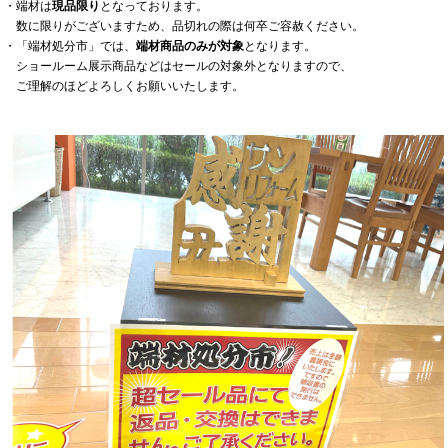
・端材は
現品限り
となっております。
数に限りがございますため、品切れの際は何卒ご容赦ください。
・「端材処分市」では、
端材商品のみが対象
となります。
ショールーム展示商品などはセールの対象外となりますので、
ご理解のほどよろしくお願いいたします。