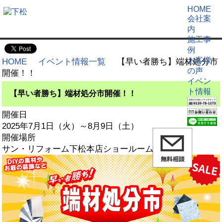
HOME
会社案
内
施工事
例
お客様
HOME
イベント情報一覧
【早い者勝ち】端材処分市
の声
開催！！
イベン
ト情報
【早い者勝ち】端材処分市開催！！
開催日
2025年7月1日（火）～8月9日（土）
開催場所
サン・リフォーム下松本店ショールーム