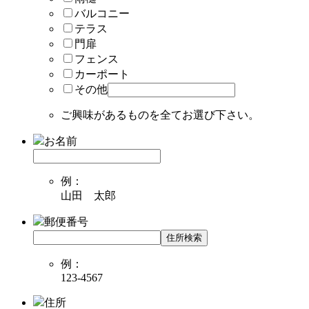
バルコニー
テラス
門扉
フェンス
カーポート
その他
ご興味があるものを全てお選び下さい。
お名前
例：
山田 太郎
郵便番号
住所検索
例：
123-4567
住所