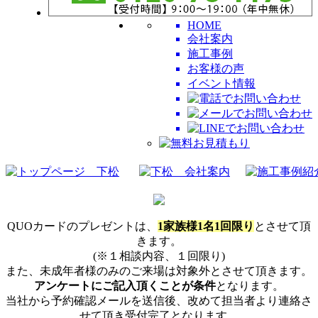
HOME
会社案内
施工事例
お客様の声
イベント情報
QUOカードのプレゼントは、
1家族様1名1回限り
とさせて頂
きます。
(※１相談内容、１回限り)
また、未成年者様のみのご来場は対象外とさせて頂きます。
アンケートにご記入頂くことが条件
となります。
当社から予約確認メールを送信後、改めて担当者より連絡さ
せて頂き受付完了となります。