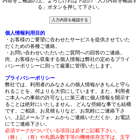
内容をご確認の上、よろしければ下記の「入力内容を確認す
る」ボタンを押して下さい。
入力内容を確認する
個人情報利用目的
・お客様のご要望に合わせたサービスを提供させていた
だくための各種ご連絡。
・お問い合わせいただいたご質問への回答のご連絡。
尚、お客様から収集する個人情報は弊社の定めるプライ
バシーポリシーに則って厳重に管理いたします。
プライバシーポリシー
弊社では、利用者のみなさんの個人情報がきちんと守ら
れることを、何よりも大切にしています。また、利用者
ご本人への事前の許可なしに第三者に個人情報を開示す
ることは絶対にいたしません。 どんな些細な事でも結構
です。ご相談、お見積もりなど、お気軽にご連絡下さ
い。上記メールフォームからご連絡いただくか、お電話
にてご連絡下さい。
必須マークがついている項目は必ずご記載下さい。
（株）、（有）や丸囲み数字等の機種依存文字は、文字