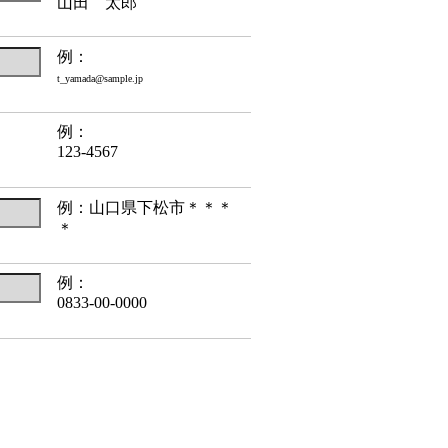
山田 太郎
例：
t_yamada@sample.jp
例：
123-4567
例：山口県下松市＊＊＊
＊
例：
0833-00-0000
、