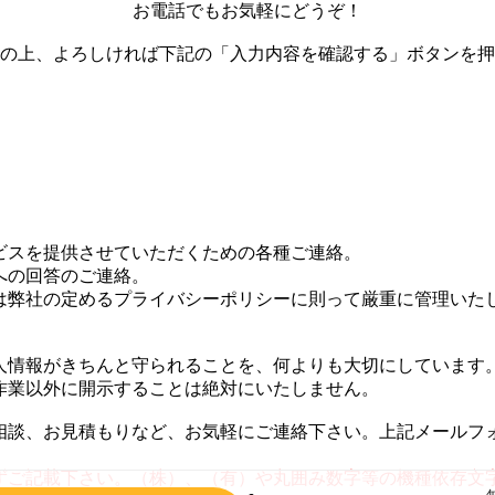
お電話でもお気軽にどうぞ！
の上、よろしければ下記の「入力内容を確認する」ボタンを押
ビスを提供させていただくための各種ご連絡。
への回答のご連絡。
は弊社の定めるプライバシーポリシーに則って厳重に管理いた
人情報がきちんと守られることを、何よりも大切にしています
作業以外に開示することは絶対にいたしません。
相談、お見積もりなど、お気軽にご連絡下さい。上記メールフ
ずご記載下さい。（株）、（有）や丸囲み数字等の機種依存文